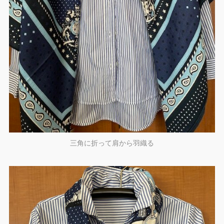
三角に折って肩から羽織る