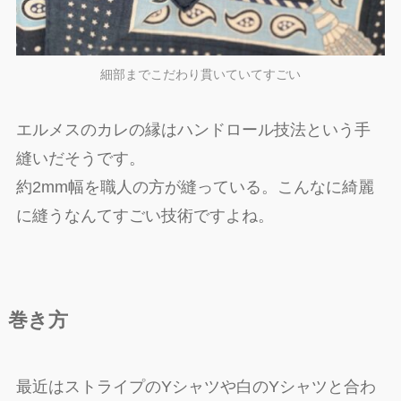
細部までこだわり貫いていてすごい
エルメスのカレの縁はハンドロール技法という手
縫いだそうです。
約2mm幅を職人の方が縫っている。こんなに綺麗
に縫うなんてすごい技術ですよね。
巻き方
最近はストライプのYシャツや白のYシャツと合わ