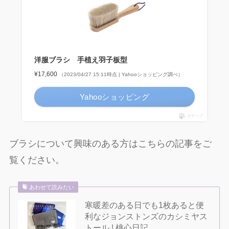
洋服ブラシ 手植え羽子板型
¥17,600
（2023/04/27 15:11時点 | Yahooショッピング調べ）
Yahooショッピング
ポチップ
ブラシについて興味のある方はこちらの記事をご
覧ください。
あわせて読みたい
寒暖差のある日でも1枚あると便
利なジョンストンズのカシミヤス
トール | 桃心日記