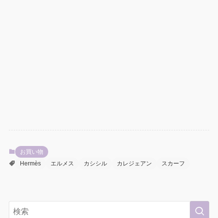
お買い物
Hermès
エルメス
カシシル
カレジェアン
スカーフ