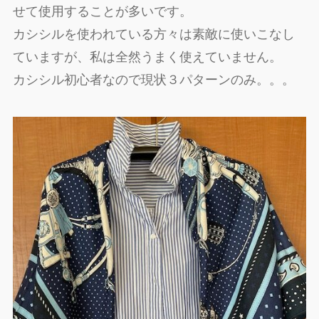
せて使用することが多いです。
カシシルを使われている方々は素敵に使いこなし
ていますが、私は全然うまく使えていません。
カシシル初心者なので現状３パターンのみ。。。