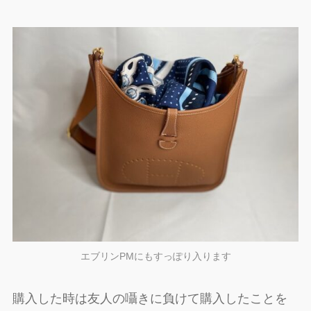
エブリンPMにもすっぽり入ります
購入した時は友人の囁きに負けて購入したことを