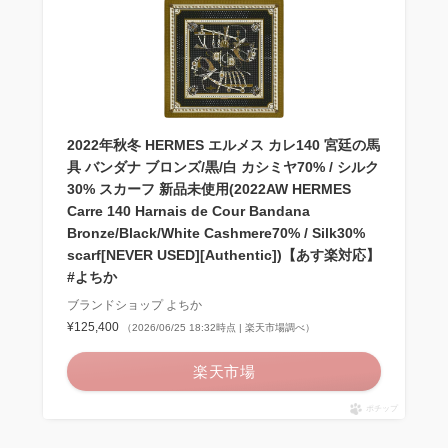
2022年秋冬 HERMES エルメス カレ140 宮廷の馬
具 バンダナ ブロンズ/黒/白 カシミヤ70% / シルク
30% スカーフ 新品未使用(2022AW HERMES
Carre 140 Harnais de Cour Bandana
Bronze/Black/White Cashmere70% / Silk30%
scarf[NEVER USED][Authentic])【あす楽対応】
#よちか
ブランドショップ よちか
¥125,400
（2026/06/25 18:32時点 | 楽天市場調べ）
楽天市場
ポチップ