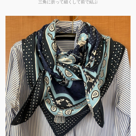
三角に折って細くして前で結ぶ