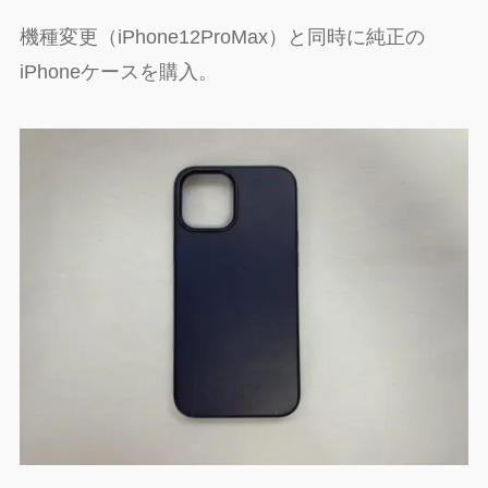
機種変更（iPhone12ProMax）と同時に純正の
iPhoneケースを購入。