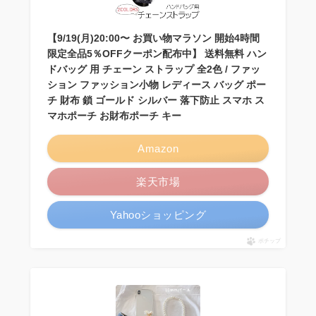
【9/19(月)20:00〜 お買い物マラソン 開始4時間
限定全品5％OFFクーポン配布中】 送料無料 ハン
ドバッグ 用 チェーン ストラップ 全2色 / ファッ
ション ファッション小物 レディース バッグ ポー
チ 財布 鎖 ゴールド シルバー 落下防止 スマホ ス
マホポーチ お財布ポーチ キー
Amazon
楽天市場
Yahooショッピング
ポチップ