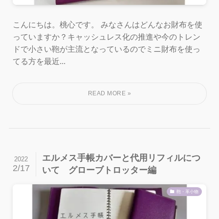
こんにちは。桃心です。 みなさんはどんなお財布を使
っていますか？キャッシュレス化の推進や今のトレン
ドで小さい鞄が主流となっているのでミニ財布を使っ
てる方を最近...
エルメス手帳カバーと代用リフィルにつ
2022
2/17
いて グローブトロッター編
鞄・革小物