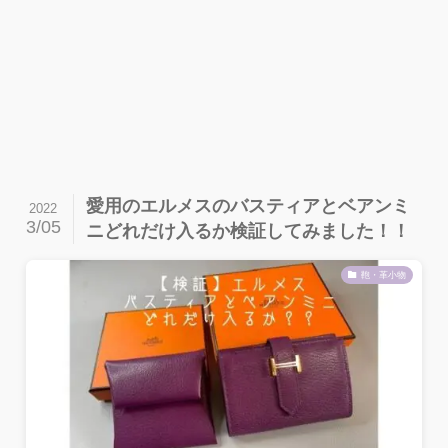
愛用のエルメスのバスティアとベアンミ
2022
3/05
ニどれだけ入るか検証してみました！！
鞄・革小物