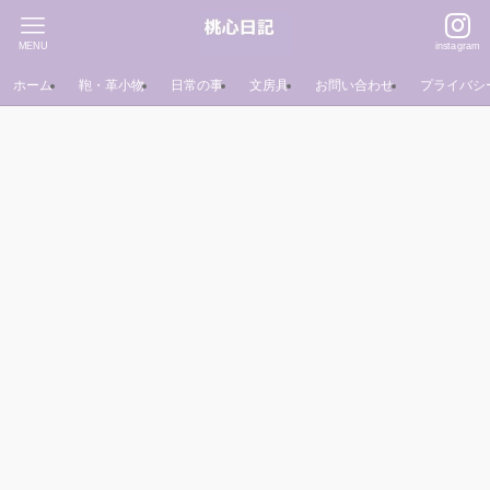
MENU
instagram
ホーム
鞄・革小物
日常の事
文房具
お問い合わせ
プライバシ