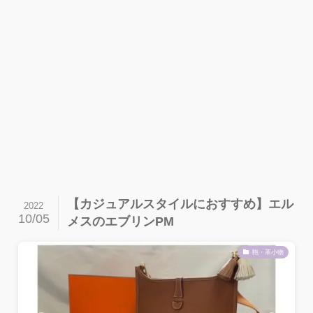
【カジュアルスタイルにおすすめ】エル
2022
10/05
メスのエブリンPM
鞄・革小物