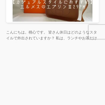
こんにちは。桃心です。 皆さん休日はどのようなスタ
イルで外出されていますか？ 私は、ランチやお茶だけ
する時などは、デニムにシャツにスニーカーなどのカ
ジュアルな...
メニュー
ホーム
検索
トップへ
1