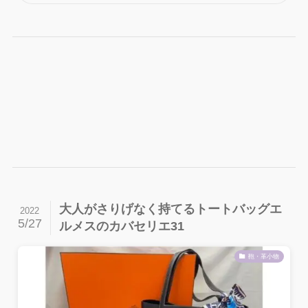
大人がさりげなく持てるトートバッグエ
2022
5/27
ルメスのカバセリエ31
鞄・革小物