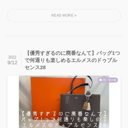
【優秀すぎるのに廃番なんて】バッグ1つ
2022
で何通りも楽しめるエルメスのドゥブル
9/12
センス28
鞄・革小物