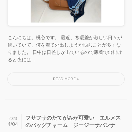
こんにちは。桃心です。 最近、寒暖差が激しい日々が
続いていて、何を着て外出しようか悩むことが多くな
りました。 日中は日差しが出ているので薄着で出掛け
ると夜には...
フサフサのたてがみが可愛い エルメス
2023
4/04
のバッグチャーム ジージーサバンナ