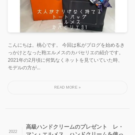
こんにちは。桃心です。 今回は私がブログを始めるき
っかけとなった鞄エルメスのカバセリエの紹介です。
2021年の2月頃に何気なくネットを見ていていた時、
モデルの方が...
高級ハンドクリームのプレゼント レ・
2022
マン・エルメス ハンドクリームを使っ