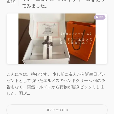
4/19
てみました。
美容
こんにちは。桃心です。 少し前に友人から誕生日プレ
ゼントとして頂いたエルメスのハンドクリーム 何の予
告もなく、突然エルメスから荷物が届きビックリしま
した。開封...