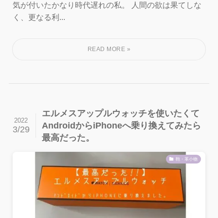
気が付いたかなり時代遅れの私。 人間の欲は果てしな
く、更なる利...
エルメスアップルウォッチを使いたくて
2022
AndroidからiPhoneへ乗り換えてみたら
3/29
最高だった。
鞄・革小物