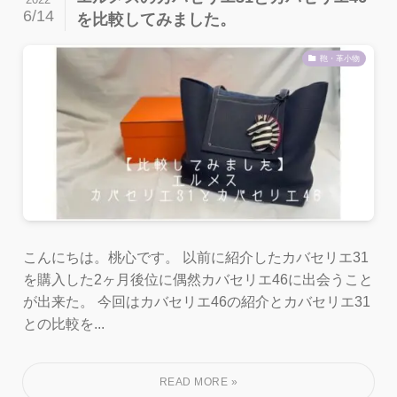
6/14
を比較してみました。
鞄・革小物
こんにちは。桃心です。 以前に紹介したカバセリエ31
を購入した2ヶ月後位に偶然カバセリエ46に出会うこと
が出来た。 今回はカバセリエ46の紹介とカバセリエ31
との比較を...