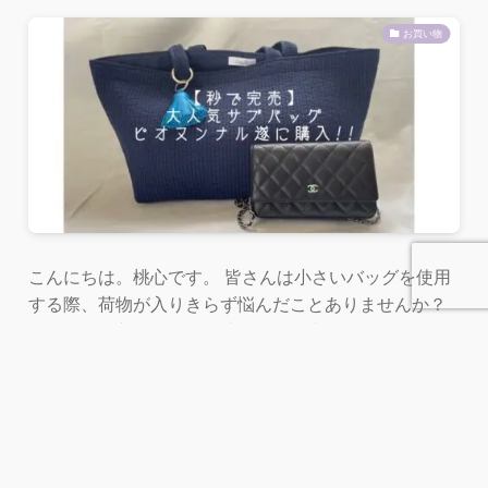
お買い物
こんにちは。桃心です。 皆さんは小さいバッグを使用
する際、荷物が入りきらず悩んだことありませんか？
私はいつも入りきらず、諦めて結局大きいバッグばか
り使っていま...
メニュー
ホーム
検索
トップへ