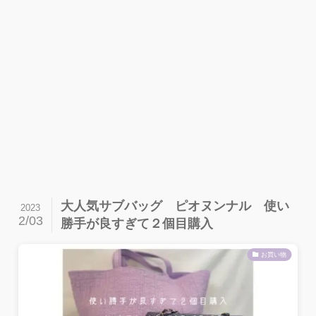
大人気サブバッグ ピオヌンナル 使い
2023
2/03
勝手が良すぎて２個目購入
お買い物