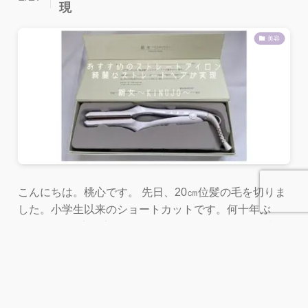
現
美容
こんにちは。桃心です。 先日、20㎝位髪の毛を切りま
した。小学生以来のショートカットです。何十年ぶ
り？？ くせ毛で毛量も多いのでショートはずっと避け
ていました。...
メニュー
ホーム
検索
トップへ