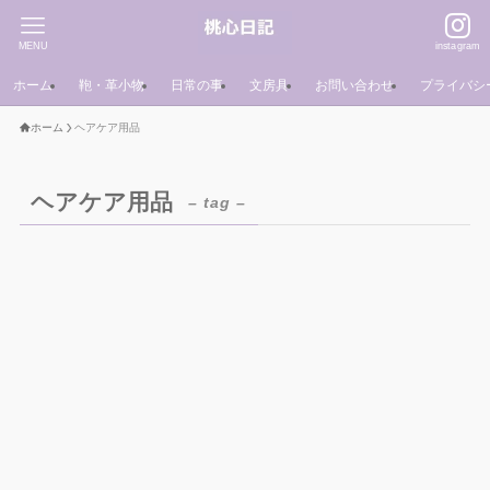
MENU
instagram
ホーム
鞄・革小物
日常の事
文房具
お問い合わせ
プライバシ
ホーム
ヘアケア用品
ヘアケア用品
– tag –